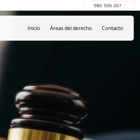
986 506 267
Inicio
Áreas del derecho
Contacto