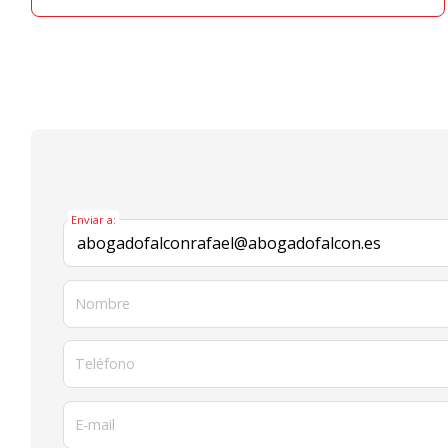
Enviar a:
Nombre
Teléfono
E-mail