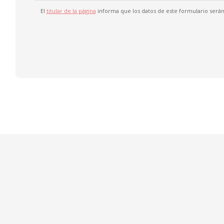
El
titular de la página
informa que los datos de este formulario serán 