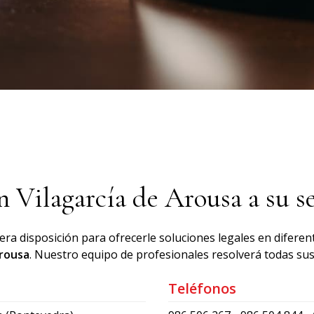
 Vilagarcía de Arousa a su se
a disposición para ofrecerle soluciones legales en difere
Arousa
. Nuestro equipo de profesionales resolverá todas su
Teléfonos