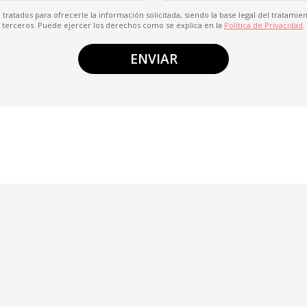
tratados para ofrecerle la información solicitada, siendo la base legal del tratami
terceros. Puede ejercer los derechos como se explica en la
Política de Privacidad
.