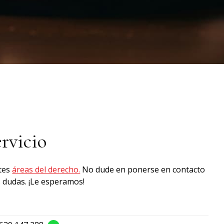
rvicio
ntes
áreas del derecho.
No dude en ponerse en contacto
s dudas. ¡Le esperamos!