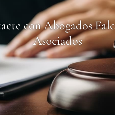
acte con Abogados Fal
Asociados